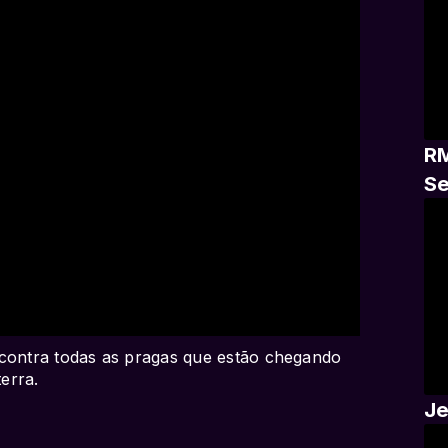
RM
Se
 contra todas as pragas que estão chegando
erra.
Je