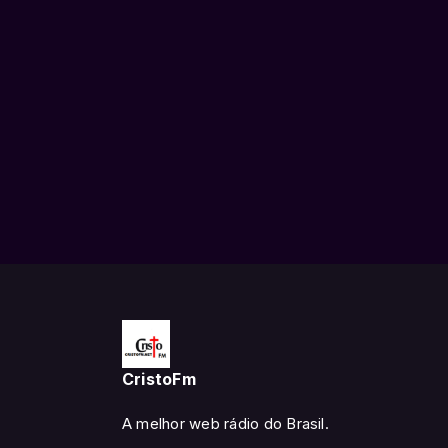
CristoFm
A melhor web rádio do Brasil.