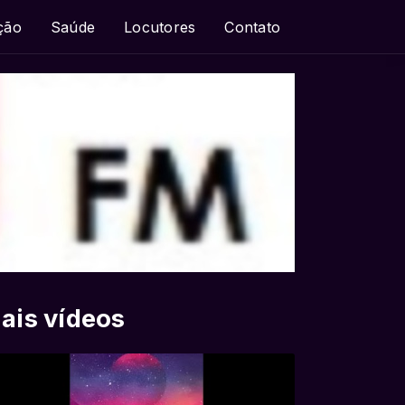
ção
Saúde
Locutores
Contato
ais vídeos