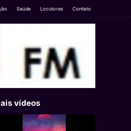
ção
Saúde
Locutores
Contato
ais vídeos