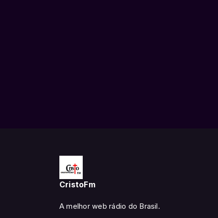
CristoFm
A melhor web rádio do Brasil.