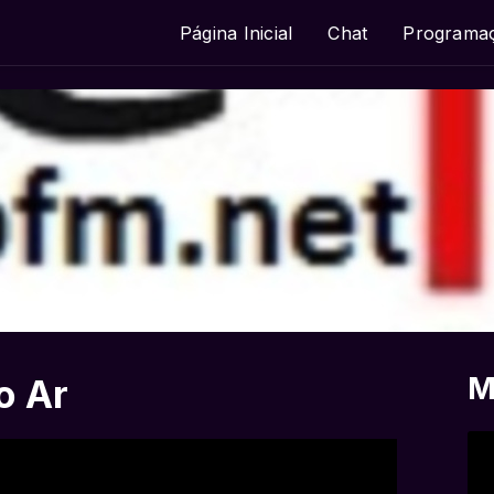
Página Inicial
Chat
Programa
M
o Ar