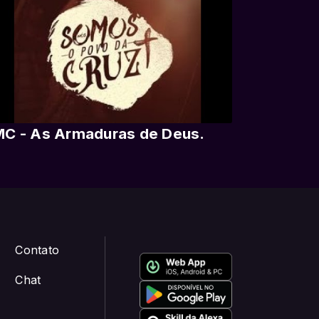
C - As Armaduras de Deus.
Contato
Chat