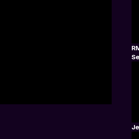
RM
Se
Je