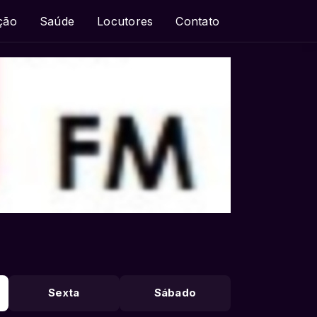
ção
Saúde
Locutores
Contato
Sexta
Sábado