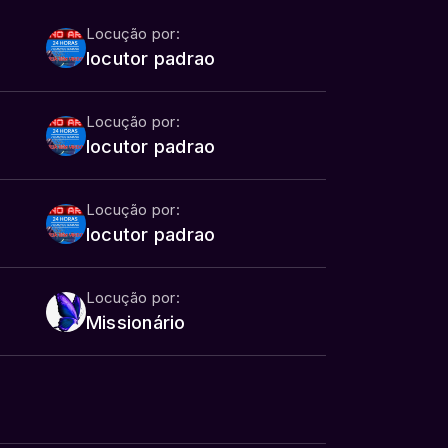
Locução por:
locutor padrao
Locução por:
locutor padrao
Locução por:
locutor padrao
Locução por:
Missionário