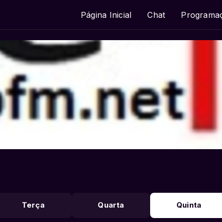
Página Inicial
Chat
Programa
Terça
Quarta
Quinta