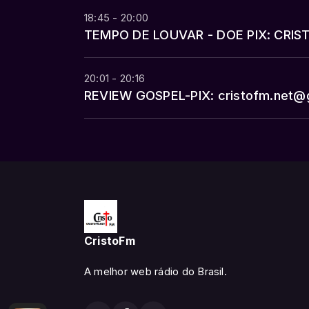
18:45 - 20:00
TEMPO DE LOUVAR - DOE PIX: CR
20:01 - 20:16
REVIEW GOSPEL-PIX: cristofm.net@
CristoFm
A melhor web rádio do Brasil.