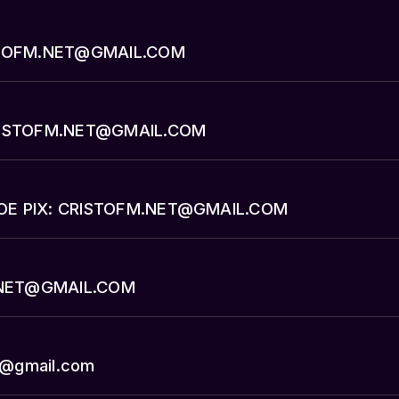
ISTOFM.NET@GMAIL.COM
CRISTOFM.NET@GMAIL.COM
OE PIX: CRISTOFM.NET@GMAIL.COM
M.NET@GMAIL.COM
t@gmail.com