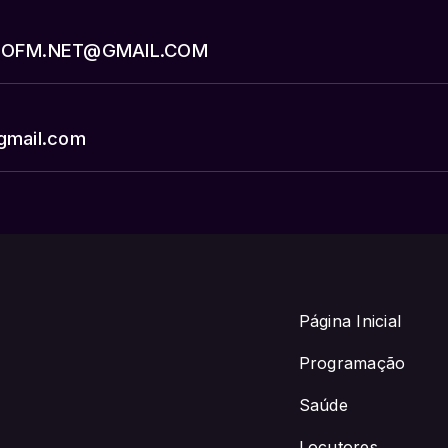
ISTOFM.NET@GMAIL.COM
gmail.com
Página Inicial
Programação
Saúde
Locutores