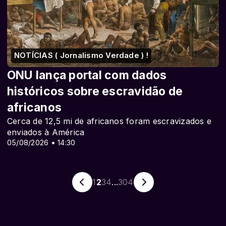
NOTÍCIAS ( Jornalismo Verdade ) !
ONU lança portal com dados
históricos sobre escravidão de
africanos
Cerca de 12,5 mi de africanos foram escravizados e
enviados à América
05/08/2026 • 14:30
1
2
3
4
...
304