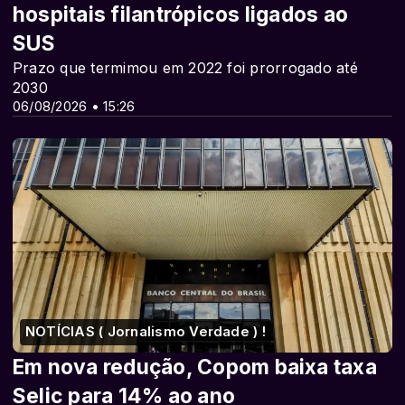
hospitais filantrópicos ligados ao
SUS
Prazo que termimou em 2022 foi prorrogado até
2030
06/08/2026 • 15:26
NOTÍCIAS ( Jornalismo Verdade ) !
Em nova redução, Copom baixa taxa
Selic para 14% ao ano