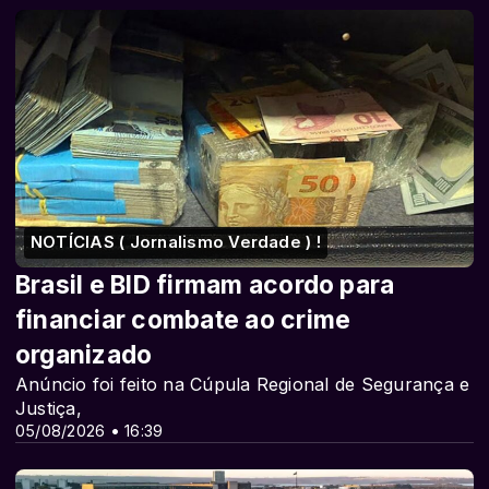
NOTÍCIAS ( Jornalismo Verdade ) !
Brasil e BID firmam acordo para
financiar combate ao crime
organizado
Anúncio foi feito na Cúpula Regional de Segurança e
Justiça,
05/08/2026 • 16:39