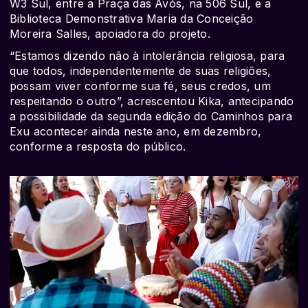
W3 Sul, entre a Praça das Avós, na 506 Sul, e a
Biblioteca Demonstrativa Maria da Conceição
Moreira Salles, apoiadora do projeto.
“Estamos dizendo não à intolerância religiosa, para
que todos, independentemente de suas religiões,
possam viver conforme sua fé, seus credos, um
respeitando o outro”, acrescentou Kika, antecipando
a possibilidade da segunda edição do Caminhos para
Exu acontecer ainda neste ano, em dezembro,
conforme a resposta do público.