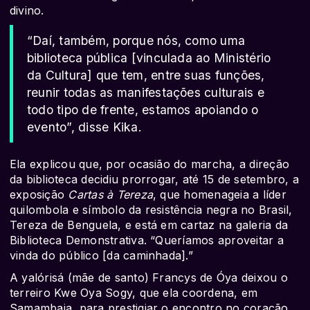
divino.
“Daí, também, porque nós, como uma
biblioteca pública [vinculada ao Ministério
da Cultura] que tem, entre suas funções,
reunir todas as manifestações culturais e
todo tipo de frente, estamos apoiando o
evento”, disse Kika.
Ela explicou que, por ocasião do marcha, a direção
da biblioteca decidiu prorrogar, até 15 de setembro, a
exposição
Cartas à Tereza
, que homenageia a líder
quilombola e símbolo da resistência negra no Brasil,
Tereza de Benguela, e está em cartaz na galeria da
Biblioteca Demonstrativa. “Queríamos aproveitar a
vinda do público [da caminhada].”
A yalórisá (mãe de santo) Francys de Óya deixou o
terreiro Kwe Oya Sogy, que ela coordena, em
Samambaia, para prestigiar o encontro no coração