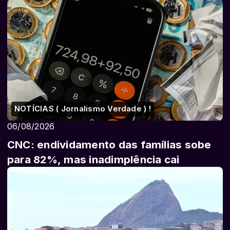
NOTÍCIAS ( Jornalismo Verdade ) !
06/08/2026
CNC: endividamento das famílias sobe
para 82%, mas inadimplência cai