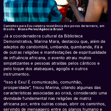
Caminhos para Exu celebra resistência dos povos de terreiro, em
Brasília -
Bruno Peres/Agência Brasil
Já a coordenadora cultural da Biblioteca
Demonstrativa, Marina Mara, destacou que, além de
adeptos do candomblé, umbanda, quimbanda, ifá e
de outras religiões e manifestações de espiritualidade
de influência africana, o evento atraiu muitos
simpatizantes e pessoas atraídas pelos cânticos e
pelo toque dos atabaques, agogôs e outros
instrumentos.
“Isso é Exu! É comunicação, comunhão,
prosperidade”, frisou Marina, citando algumas das
características associadas ao orixá, considerado uma
divindade fundamental nas religiões de matriz
africana por, entre outras coisas, abrir os caminhos,
servindo de mensageiro entre os planos humano e