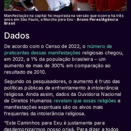
Manifestação na capital foi inspirada na versão que ocorre há três
anos em São Paulo, a Marcha para Exu -
Bruno Peres/Agência
Brasil
Dados
De acordo com o Censo de 2022, o
número de
praticantes dessas manifestações
religiosas chegou,
em 2022, a 1% da população brasileira – um
aumento de mais de 300% em comparação ao
resultado de 2010.
Segundo os pesquisadores, o aumento é fruto das
políticas públicas de enfrentamento à intolerância
religiosa. Ainda assim, dados da Ouvidoria Nacional
de Direitos Humanos
revelam que essas religiões
e
manifestações espirituais são os alvos mais
frequentes da intolerância religiosa.
“Este Caminhos para Exu é justamente para
desdemonizarmos nosso orixá. Para dizer a todos