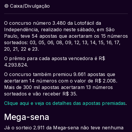
© Caixa/Divulgação
O concurso número 3.480 da Lotofácil da
Independência, realizado neste sábado, em São
Paulo, teve 54 apostas que acertaram os 15 números
sorteados: 03, 05, 06, 08, 09, 12, 13, 14, 15, 16, 17,
20, 21, 22 e 23.
O prêmio para cada aposta vencedora é R$
4.293.824.
O concurso também premiou 9.661 apostas que
acertaram 14 números com o valor de R$ 2.008.
Mais de 300 mil apostas acertaram 13 números
sorteados e vão receber R$ 35.
Clique aqui e veja os detalhes das apostas premiadas
.
Mega-sena
Já o sorteio 2.911 da Mega-sena não teve nenhuma