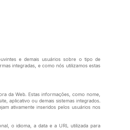
 ouvintes e demais usuários sobre o tipo de
ormas integradas, e como nós utilizamos estas
 fora da Web. Estas informações, como nome,
te, aplicativo ou demais sistemas integrados.
ejam ativamente inseridos pelos usuários nos
l, o idioma, a data e a URL utilizada para