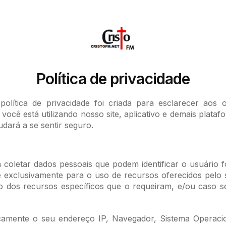
Política de privacidade
política de privacidade foi criada para esclarecer aos
cê está utilizando nosso site, aplicativo e demais plataf
udará a se sentir seguro.
coletar dados pessoais que podem identificar o usuário
 exclusivamente para o uso de recursos oferecidos pelo si
o dos recursos específicos que o requeiram, e/ou caso s
mente o seu endereço IP, Navegador, Sistema Operaciona