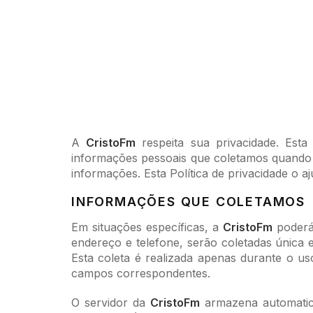
A
CristoFm
respeita sua privacidade. Esta 
informações pessoais que coletamos quando vo
informações. Esta Política de privacidade o aj
INFORMAÇÕES QUE COLETAMOS
Em situações específicas, a
CristoFm
poderá 
endereço e telefone, serão coletadas única e
Esta coleta é realizada apenas durante o us
campos correspondentes.
O servidor da
CristoFm
armazena automatica