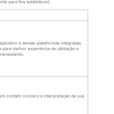
e para fins estatísticos).
plicativo e demais plataformas integradas.
ia para melhor experiência de utilização e
 necessários.
r em contato conosco e interpretação de sua